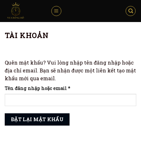
Skip
to
content
TÀI KHOẢN
Quên mật khẩu? Vui lòng nhập tên đăng nhập hoặc
địa chỉ email. Bạn sẽ nhận được một liên kết tạo mật
khẩu mới qua email.
Bắt
Tên đăng nhập hoặc email
*
buộc
ĐẶT LẠI MẬT KHẨU