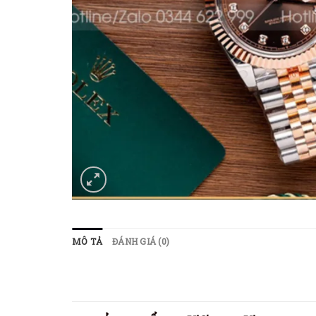
MÔ TẢ
ĐÁNH GIÁ (0)