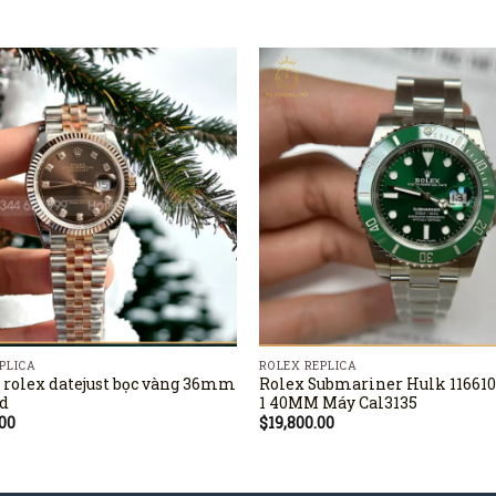
PLICA
ROLEX REPLICA
 rolex datejust bọc vàng 36mm
Rolex Submariner Hulk 116610
ld
1 40MM Máy Cal3135
.00
$
19,800.00