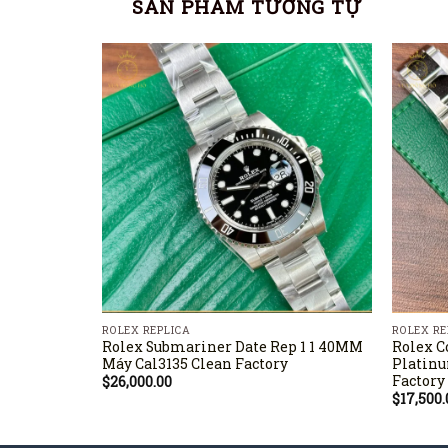
SẢN PHẨM TƯƠNG TỰ
ROLEX REPLICA
ROLEX RE
Rolex Submariner Date Rep 1 1 40MM
Rolex C
Máy Cal3135 Clean Factory
Platinu
Factory
$
26,000.00
$
17,500.