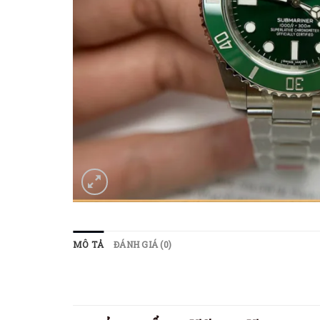
MÔ TẢ
ĐÁNH GIÁ (0)